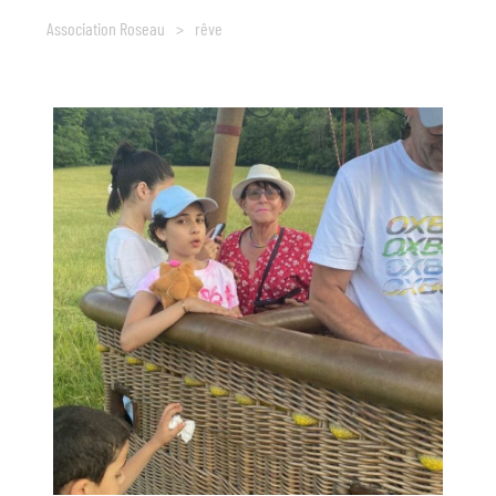
Association Roseau
>
rêve