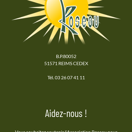
B.P.80052
51571 REIMS CEDEX
Tél. 03 26 07 41 11
Aidez-nous !
Vous souhaitez soutenir l'Association Roseau pour