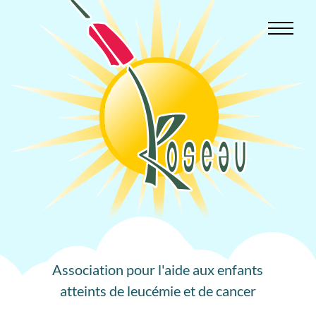
Aller
au
contenu
Association pour l'aide aux enfants
atteints de leucémie et de cancer