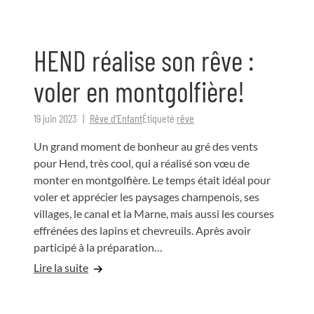
HEND réalise son rêve :
voler en montgolfière!
19 juin 2023
Rêve d'Enfant
Étiqueté
rêve
Un grand moment de bonheur au gré des vents
pour Hend, très cool, qui a réalisé son vœu de
monter en montgolfière. Le temps était idéal pour
voler et apprécier les paysages champenois, ses
villages, le canal et la Marne, mais aussi les courses
effrénées des lapins et chevreuils. Après avoir
participé à la préparation…
Lire la suite