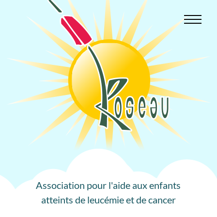
Aller
au
contenu
Association pour l'aide aux enfants
atteints de leucémie et de cancer