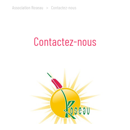
Association Roseau
>
Contactez-nous
Contactez-nous