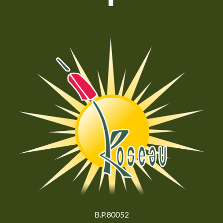
B.P.80052