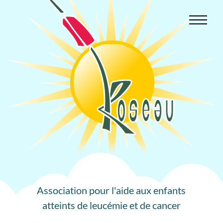
Aller
au
contenu
Association pour l'aide aux enfants
atteints de leucémie et de cancer