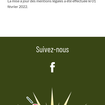
La mise à jour des mentions légales a été effectuée le 01
février 2022.
Suivez-nous