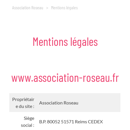
Association Roseau
>
Mentions légales
Mentions
légales
www.association-roseau.fr
Propriétair
Association Roseau
e du site :
Siège
B.P. 80052 51571 Reims CEDEX
social :