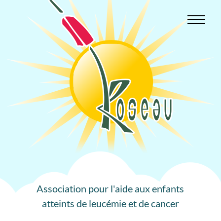
Aller
au
contenu
Association pour l'aide aux enfants
atteints de leucémie et de cancer