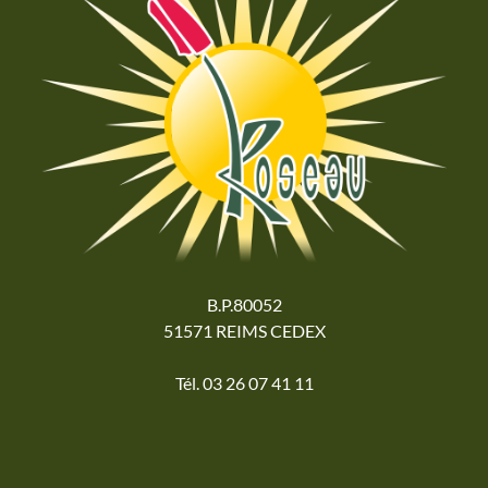
B.P.80052
51571 REIMS CEDEX
Tél. 03 26 07 41 11