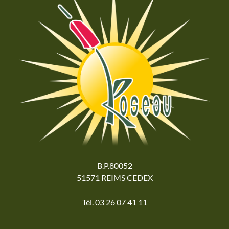
B.P.80052
51571 REIMS CEDEX
Tél. 03 26 07 41 11