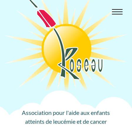
Aller
au
contenu
Association pour l'aide aux enfants
atteints de leucémie et de cancer