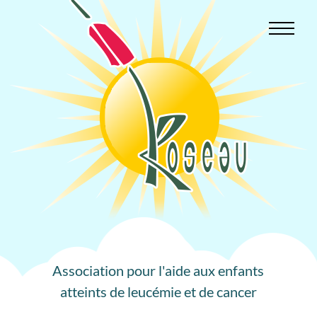
Aller
au
contenu
Association pour l'aide aux enfants
atteints de leucémie et de cancer