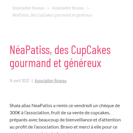
Association Roseau
>
Association Roseau
>
NéaPatiss, des CupCakes gourmand et généreux
NéaPatiss,
des
CupCakes
gourmand
et
généreux
14 avril 2023
Association Roseau
Shala alias NeaPatiss a remis ce vendredi un chèque de
300€ à l’association, fruit de sa vente de cupcakes,
préparés avec beaucoup de bienveillance et d’attention
au profit de l’association. Bravo et merci à elle pour ce