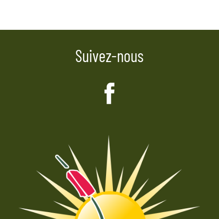
de
l’article
Suivez-nous