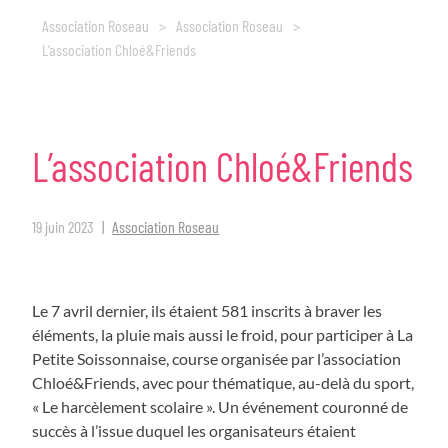
Association Roseau
>
Association Roseau
>
L’association Chloé&Friends
L’association
Chloé&Friends
19 juin 2023
Association Roseau
Le 7 avril dernier, ils étaient 581 inscrits à braver les
éléments, la pluie mais aussi le froid, pour participer à La
Petite Soissonnaise, course organisée par l’association
Chloé&Friends, avec pour thématique, au-delà du sport,
« Le harcèlement scolaire ». Un événement couronné de
succès à l’issue duquel les organisateurs étaient