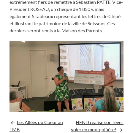
extrêmement fiers de remettre à Sébastien PATTE, Vice-
Président ROSEAU, un chèque de 1 850 € mais
également 5 tableaux représentant les lettres de Chloé
et illustrant le patrimoine de la ville de Soissons. Ces
derniers seront remis à la Maison des Parents.
Navigation
Les Allées du Coeur au
HEND réalise son rêve :
TMB
voler en montgolfière!