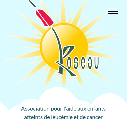
Aller
au
contenu
Association pour l'aide aux enfants
atteints de leucémie et de cancer