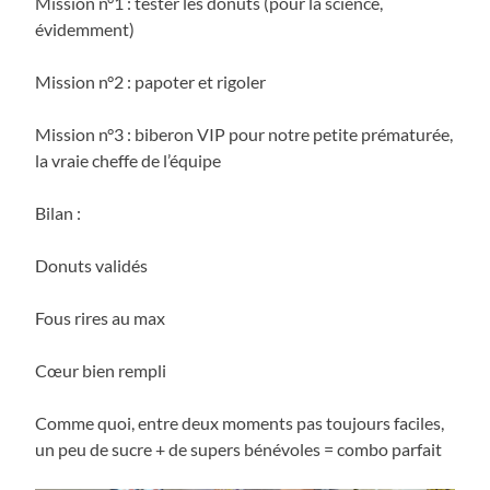
Mission n°1 : tester les donuts (pour la science,
évidemment)
Mission n°2 : papoter et rigoler
Mission n°3 : biberon VIP pour notre petite prématurée,
la vraie cheffe de l’équipe
Bilan :
Donuts validés
Fous rires au max
Cœur bien rempli
Comme quoi, entre deux moments pas toujours faciles,
un peu de sucre + de supers bénévoles = combo parfait