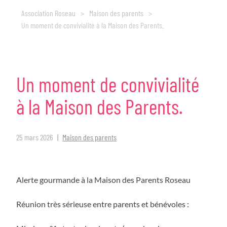
Association Roseau
>
Maison des parents
>
Un moment de convivialité à la Maison des Parents.
Un
moment
de
convivialité
à
la
Maison
des
Parents.
25 mars 2026
Maison des parents
Alerte gourmande à la Maison des Parents Roseau
Réunion très sérieuse entre parents et bénévoles :