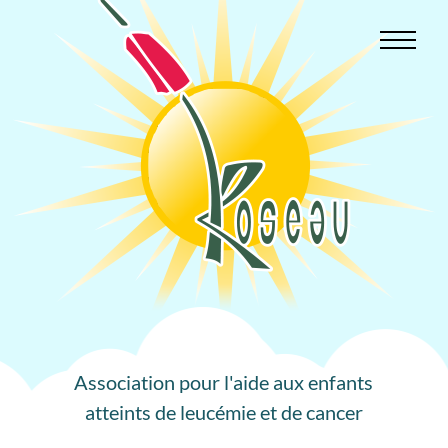
Aller
au
contenu
Association pour l'aide aux enfants
atteints de leucémie et de cancer