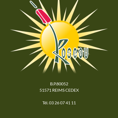
B.P.80052
51571 REIMS CEDEX
Tél. 03 26 07 41 11