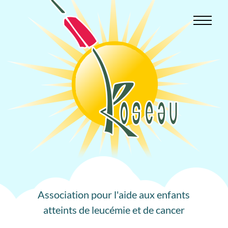
Aller
au
contenu
Association pour l'aide aux enfants
atteints de leucémie et de cancer