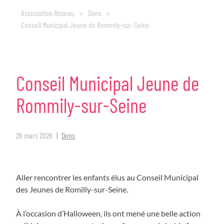
Association Roseau
>
Dons
>
Conseil Municipal Jeune de Rommily-sur-Seine
Conseil
Municipal
Jeune
de
Rommily-sur-Seine
26 mars 2026
Dons
Aller rencontrer les enfants élus au Conseil Municipal
des Jeunes de Romilly-sur-Seine.
À l’occasion d’Halloween, ils ont mené une belle action