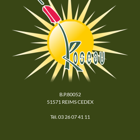
B.P.80052
51571 REIMS CEDEX
Tél. 03 26 07 41 11