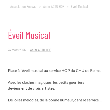
Association Roseau
>
Anim' ACTU HOP
>
Éveil Musical
Éveil
Musical
24 mars 2026
Anim' ACTU HOP
Place à l’éveil musical au service HOP du CHU de Reims.
Avec les cloches magiques, les petits guerriers
deviennent de vrais artistes.
De jolies mélodies, de la bonne humeur, dans le service…