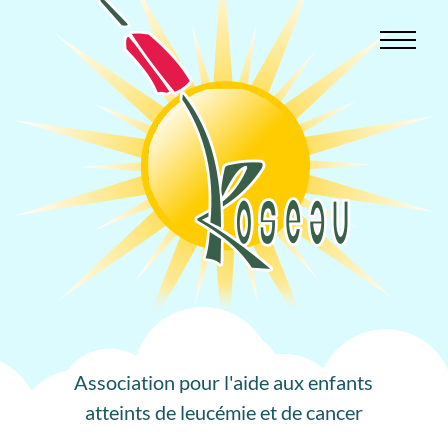
Aller
au
contenu
Association pour l'aide aux enfants
atteints de leucémie et de cancer