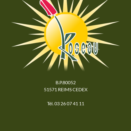
B.P.80052
51571 REIMS CEDEX
Tél. 03 26 07 41 11