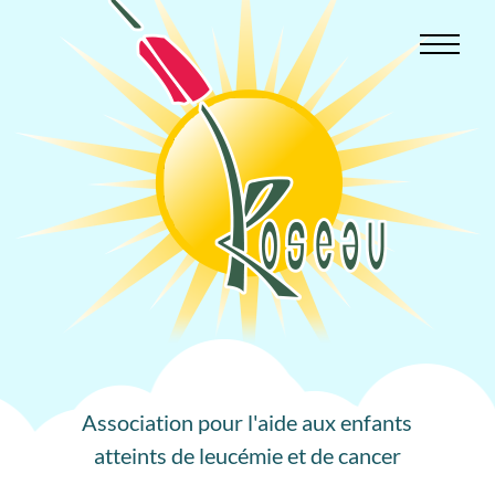
Aller
au
contenu
Association pour l'aide aux enfants
atteints de leucémie et de cancer