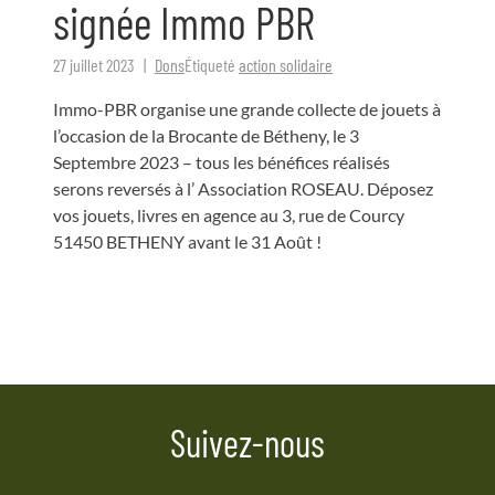
signée Immo PBR
27 juillet 2023
Dons
Étiqueté
action solidaire
Immo-PBR organise une grande collecte de jouets à
l’occasion de la Brocante de Bétheny, le 3
Septembre 2023 – tous les bénéfices réalisés
serons reversés à l’ Association ROSEAU. Déposez
vos jouets, livres en agence au 3, rue de Courcy
51450 BETHENY avant le 31 Août !
Suivez-nous