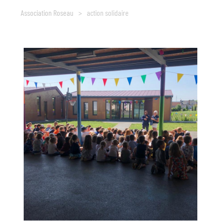
Association Roseau
>
action solidaire