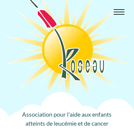
Aller
au
contenu
Association pour l'aide aux enfants
atteints de leucémie et de cancer