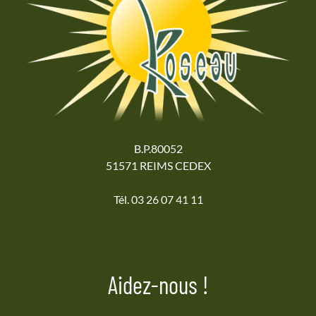
B.P.80052
51571 REIMS CEDEX
Tél. 03 26 07 41 11
Aidez-nous !