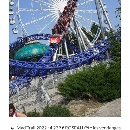
Mad’Trail 2022 : 4 239 €
ROSEAU fête les vendanges