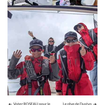
Votez ROSEAU pour le
Le rêve de Dustyn