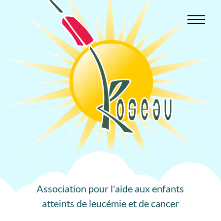
Aller
au
contenu
Association pour l'aide aux enfants
atteints de leucémie et de cancer