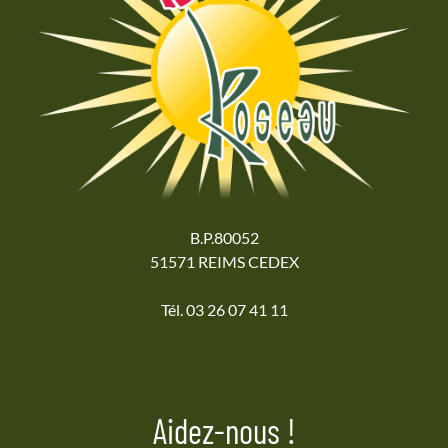
B.P.80052
51571 REIMS CEDEX
Tél. 03 26 07 41 11
Aidez-nous !