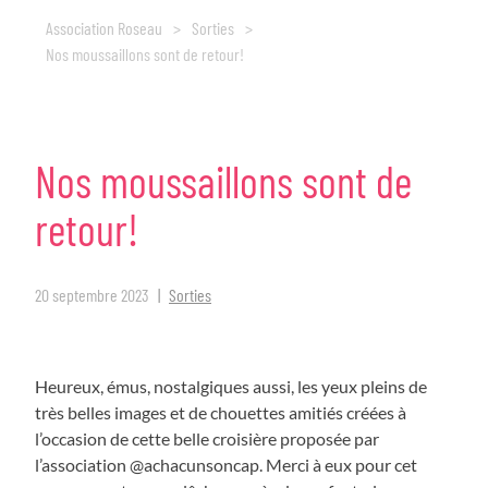
Association Roseau
>
Sorties
>
Nos moussaillons sont de retour!
Nos
moussaillons
sont
de
retour!
20 septembre 2023
Sorties
Heureux, émus, nostalgiques aussi, les yeux pleins de
très belles images et de chouettes amitiés créées à
l’occasion de cette belle croisière proposée par
l’association @achacunsoncap. Merci à eux pour cet