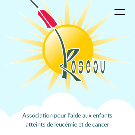
Aller
au
contenu
Association pour l'aide aux enfants
atteints de leucémie et de cancer