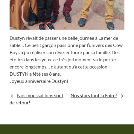
Dustyn rêvait de passer une belle journée à La mer de
sable… Ce petit garçon passionné par l’univers des Cow
Boys a pu réaliser son rêve, entouré par sa famille. Des
étoiles dans les yeux, ce très joli moment va le porter
encore longtemps… d’autant qu’à cette occasion,
DUSTYN a fêté ses 8 ans.
Joyeux anniversaire Dustyn!
Navigation
Nos moussaillons sont
Nos stars font la Foire!
de retour!
de
l’article