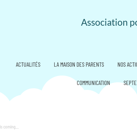
Association po
ACTUALITÉS
LA MAISON DES PARENTS
NOS ACTI
COMMUNICATION
SEPTE
is coming…