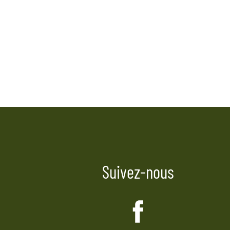
de
l’article
Suivez-nous