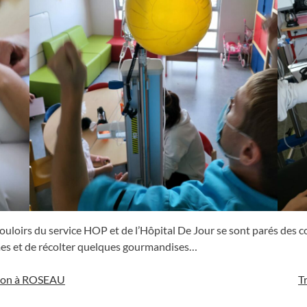
ouloirs du service HOP et de l’Hôpital De Jour se sont parés des 
ômes et de récolter quelques gourmandises…
 don à ROSEAU
T