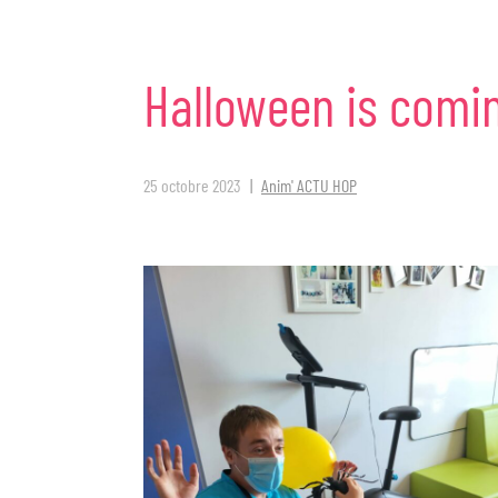
Halloween
is
comi
25 octobre 2023
Anim' ACTU HOP