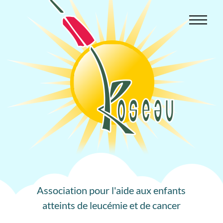
Aller
au
contenu
Association pour l'aide aux enfants
atteints de leucémie et de cancer