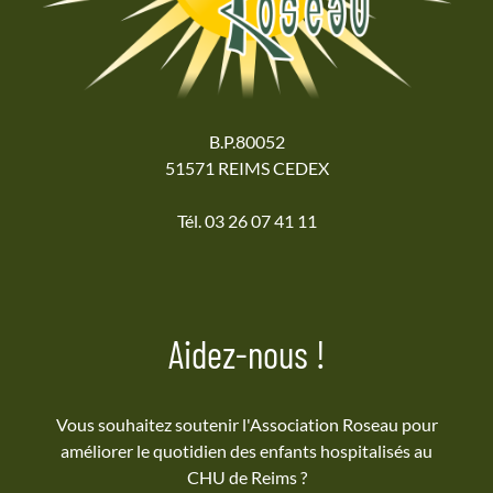
B.P.80052
51571 REIMS CEDEX
Tél. 03 26 07 41 11
Aidez-nous !
Vous souhaitez soutenir l'Association Roseau pour
améliorer le quotidien des enfants hospitalisés au
CHU de Reims ?