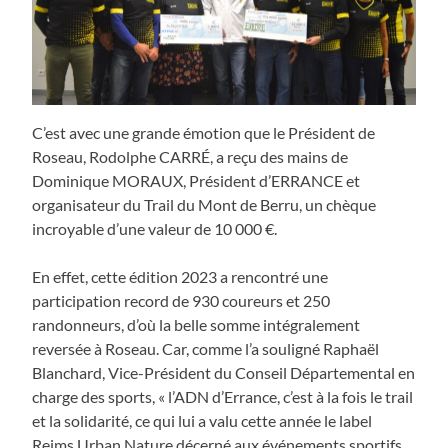
C’est avec une grande émotion que le Président de
Roseau, Rodolphe CARRÉ, a reçu des mains de
Dominique MORAUX, Président d’ERRANCE et
organisateur du Trail du Mont de Berru, un chèque
incroyable d’une valeur de 10 000 €.
En effet, cette édition 2023 a rencontré une
participation record de 930 coureurs et 250
randonneurs, d’où la belle somme intégralement
reversée à Roseau. Car, comme l’a souligné Raphaël
Blanchard, Vice-Président du Conseil Départemental en
charge des sports, « l’ADN d’Errance, c’est à la fois le trail
et la solidarité, ce qui lui a valu cette année le label
Reims Urban Nature décerné aux événements sportifs