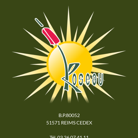
B.P.80052
51571 REIMS CEDEX
Tél. 03 26 07 41 11