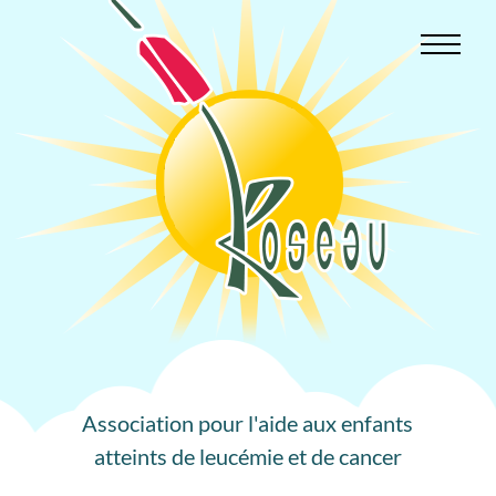
Aller
au
contenu
Association pour l'aide aux enfants
atteints de leucémie et de cancer