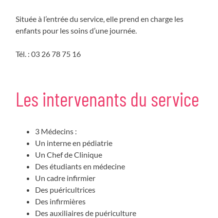
Située à l’entrée du service, elle prend en charge les
enfants pour les soins d’une journée.
Tél. : 03 26 78 75 16
Les intervenants du service
3 Médecins :
Un interne en pédiatrie
Un Chef de Clinique
Des étudiants en médecine
Un cadre infirmier
Des puéricultrices
Des infirmières
Des auxiliaires de puériculture