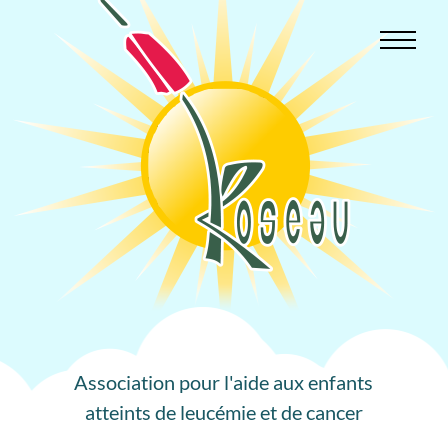
Aller
au
contenu
Association pour l'aide aux enfants
atteints de leucémie et de cancer