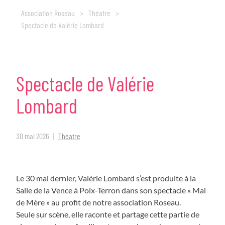
Association Roseau
>
Théatre
>
Spectacle de Valérie Lombard
Spectacle
de
Valérie
Lombard
30 mai 2026
Théatre
Le 30 mai dernier, Valérie Lombard s’est produite à la
Salle de la Vence à Poix-Terron dans son spectacle « Mal
de Mère » au profit de notre association Roseau.
Seule sur scène, elle raconte et partage cette partie de