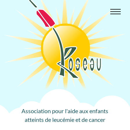
Aller
au
contenu
Association pour l'aide aux enfants
atteints de leucémie et de cancer