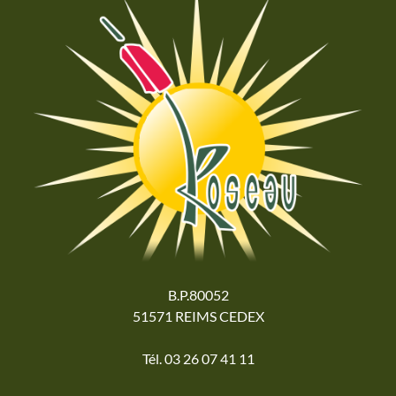
B.P.80052
51571 REIMS CEDEX
Tél. 03 26 07 41 11