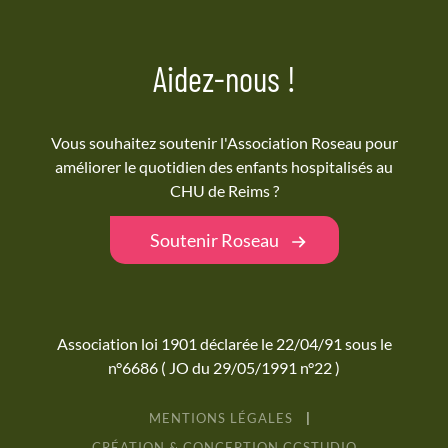
Aidez-nous !
Vous souhaitez soutenir l'Association Roseau pour
améliorer le quotidien des enfants hospitalisés au
CHU de Reims ?
Soutenir Roseau
Association loi 1901 déclarée le 22/04/91 sous le
n°6686 ( JO du 29/05/1991 n°22 )
MENTIONS LÉGALES
|
CRÉATION & CONCEPTION
CC
STUDIO