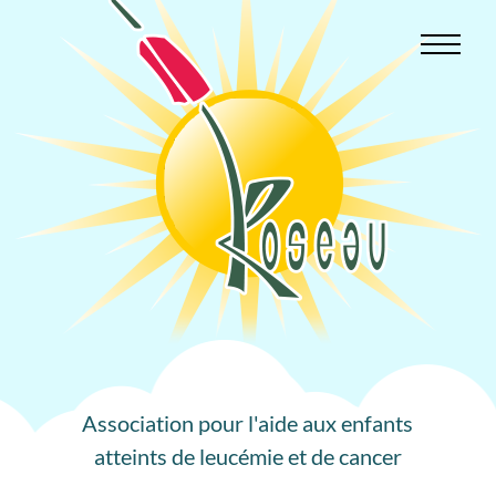
Aller
au
contenu
Association pour l'aide aux enfants
atteints de leucémie et de cancer