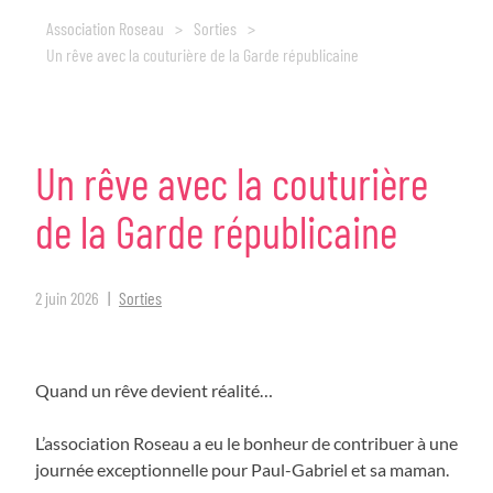
Association Roseau
>
Sorties
>
Un rêve avec la couturière de la Garde républicaine
Un
rêve
avec
la
couturière
de
la
Garde
républicaine
2 juin 2026
Sorties
Quand un rêve devient réalité…
L’association Roseau a eu le bonheur de contribuer à une
journée exceptionnelle pour Paul-Gabriel et sa maman.