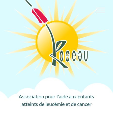
Aller
au
contenu
Association pour l'aide aux enfants
atteints de leucémie et de cancer