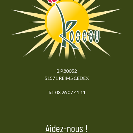
B.P.80052
51571 REIMS CEDEX
Tél. 03 26 07 41 11
Aidez-nous !