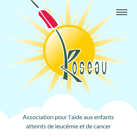
Aller
au
contenu
Association pour l'aide aux enfants
atteints de leucémie et de cancer