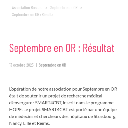
Association Roseau
>
Septembre en OR
>
Septembre en OR : Résultat
Septembre
en
OR
:
Résultat
13 octobre 2025
Septembre en OR
L’opération de notre association pour Septembre en OR
était de soutenir un projet de recherche médical
d’envergure : SMART4CBT, inscrit dans le programme
HOPE. Le projet SMART4CBT est porté par une équipe
de médecins et chercheurs des hôpitaux de Strasbourg,
Nancy, Lille et Reims.