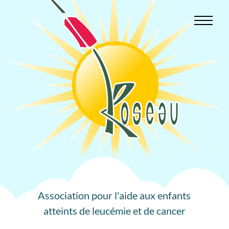
Aller
au
contenu
Association pour l'aide aux enfants
atteints de leucémie et de cancer