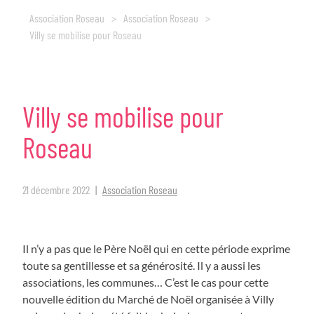
Association Roseau
>
Association Roseau
>
Villy se mobilise pour Roseau
Villy
se
mobilise
pour
Roseau
21 décembre 2022
Association Roseau
Il n’y a pas que le Père Noël qui en cette période exprime
toute sa gentillesse et sa générosité. Il y a aussi les
associations, les communes… C’est le cas pour cette
nouvelle édition du Marché de Noël organisée à Villy