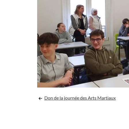
Navigation
Don de la journée des Arts Martiaux
de
l’article