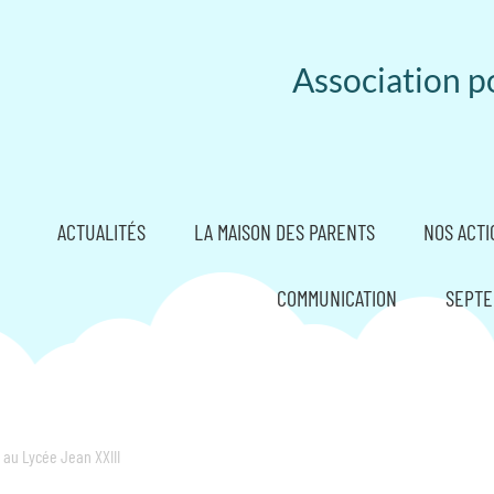
Association po
ACTUALITÉS
LA MAISON DES PARENTS
NOS ACTI
COMMUNICATION
SEPTE
au Lycée Jean XXIII