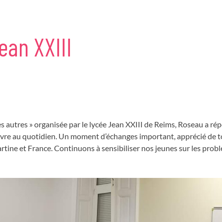
ean
XXIII
les autres » organisée par le lycée Jean XXIII de Reims, Roseau a r
œuvre au quotidien. Un moment d’échanges important, apprécié de t
ine et France. Continuons à sensibiliser nos jeunes sur les problé