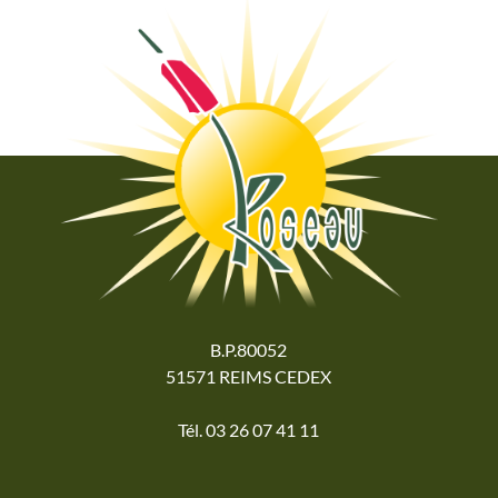
B.P.80052
51571 REIMS CEDEX
Tél. 03 26 07 41 11