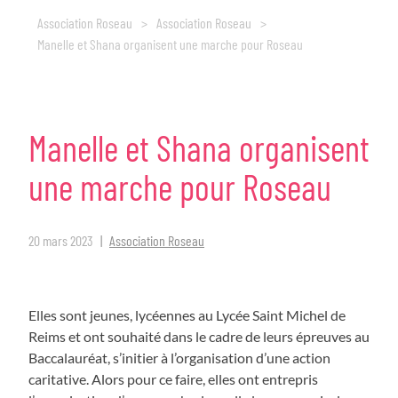
Association Roseau
>
Association Roseau
>
Manelle et Shana organisent une marche pour Roseau
Manelle
et
Shana
organisent
une
marche
pour
Roseau
20 mars 2023
Association Roseau
Elles sont jeunes, lycéennes au Lycée Saint Michel de
Reims et ont souhaité dans le cadre de leurs épreuves au
Baccalauréat, s’initier à l’organisation d’une action
caritative. Alors pour ce faire, elles ont entrepris