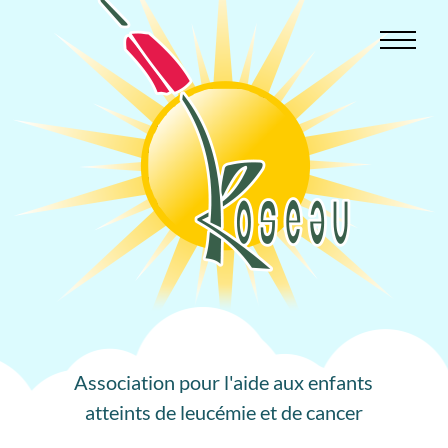
Aller
au
contenu
Association pour l'aide aux enfants
atteints de leucémie et de cancer