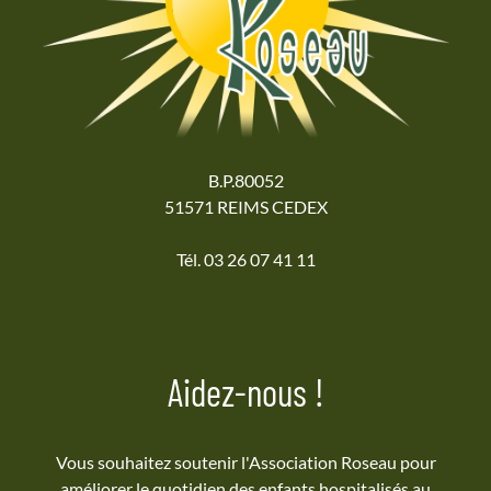
B.P.80052
51571 REIMS CEDEX
Tél. 03 26 07 41 11
Aidez-nous !
Vous souhaitez soutenir l'Association Roseau pour
améliorer le quotidien des enfants hospitalisés au