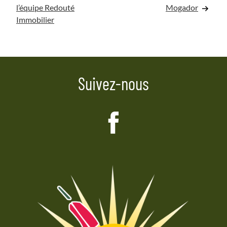
l’équipe Redouté
Mogador
de
Immobilier
l’article
Suivez-nous