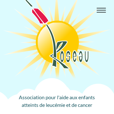
Aller
au
contenu
Association pour l'aide aux enfants
atteints de leucémie et de cancer