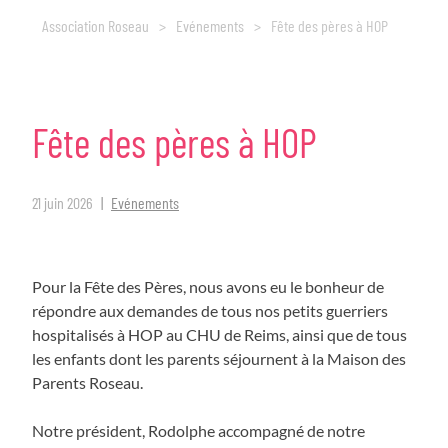
Association Roseau
>
Evénements
>
Fête des pères à HOP
Fête
des
pères
à
HOP
21 juin 2026
Evénements
Pour la Fête des Pères, nous avons eu le bonheur de
répondre aux demandes de tous nos petits guerriers
hospitalisés à HOP au CHU de Reims, ainsi que de tous
les enfants dont les parents séjournent à la Maison des
Parents Roseau.
Notre président, Rodolphe accompagné de notre