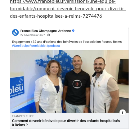
https://www.francebleu.fr/emissions/une-equipe-
formidable/comment-devenir-benevole-pour-divertir-
des-enfants-hospitalises-a-reims-7274476