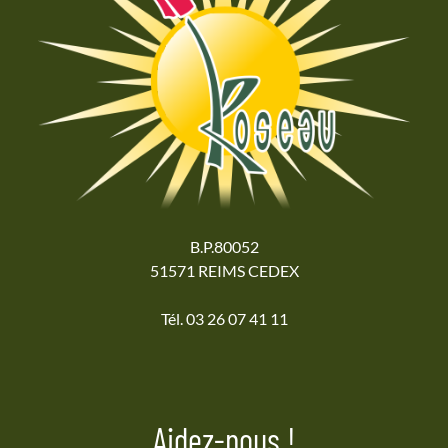
B.P.80052
51571 REIMS CEDEX
Tél. 03 26 07 41 11
Aidez-nous !