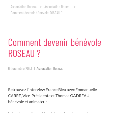
Association Roseau
>
Association Roseau
>
Comment devenir bénévole ROSEAU ?
Comment
devenir
bénévole
ROSEAU
?
6 décembre 2023
Association Roseau
Retrouvez l’interview France Bleu avec Emmanuelle
CARRE, Vice-Présidente et Thomas GADREAU,
bénévole et animateur.