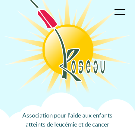
Aller
au
contenu
Association pour l'aide aux enfants
atteints de leucémie et de cancer