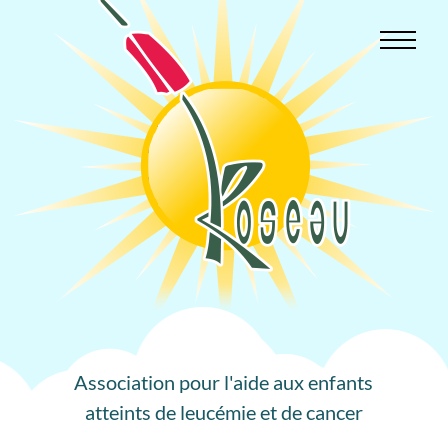
Aller
au
contenu
Association pour l'aide aux enfants
atteints de leucémie et de cancer