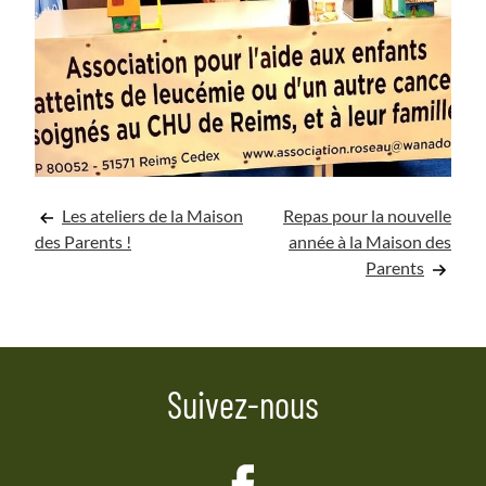
Navigation
Les ateliers de la Maison
Repas pour la nouvelle
des Parents !
année à la Maison des
de
Parents
l’article
Suivez-nous