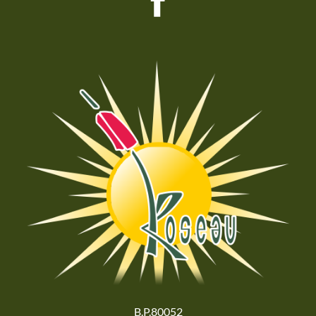
B.P.80052