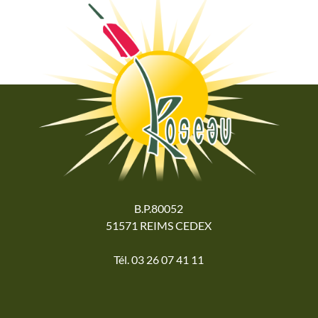
B.P.80052
51571 REIMS CEDEX
Tél. 03 26 07 41 11