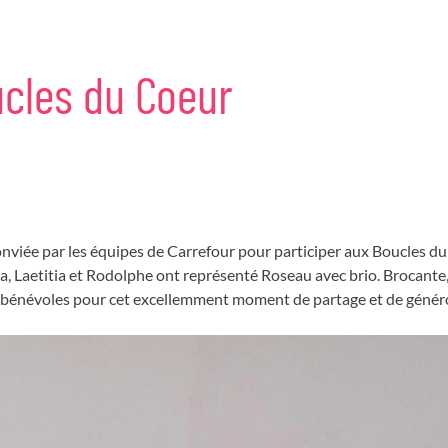
cles
du
Coeur
 conviée par les équipes de Carrefour pour participer aux Boucles d
a, Laetitia et Rodolphe ont représenté Roseau avec brio. Brocante
e, bénévoles pour cet excellemment moment de partage et de généro