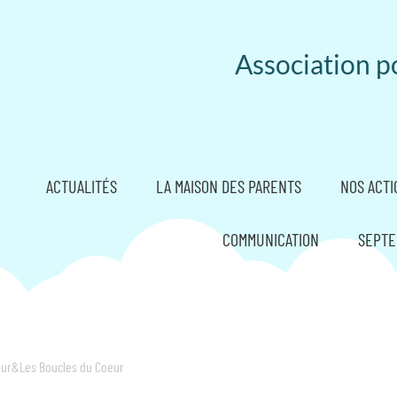
Association po
ACTUALITÉS
LA MAISON DES PARENTS
NOS ACTI
COMMUNICATION
SEPTE
our&Les Boucles du Coeur