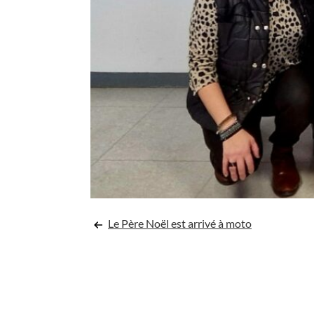
Navigation
Le Père Noël est arrivé à moto
de
l’article