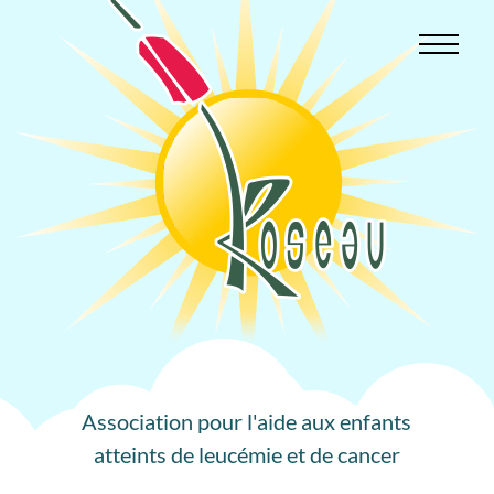
Aller
au
contenu
Association pour l'aide aux enfants
atteints de leucémie et de cancer
Les