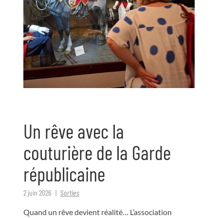
Un rêve avec la
couturière de la Garde
républicaine
2 juin 2026
Sorties
Quand un rêve devient réalité… L’association