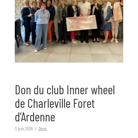
Don du club Inner wheel
de Charleville Foret
d’Ardenne
3 juin 2026
Dons