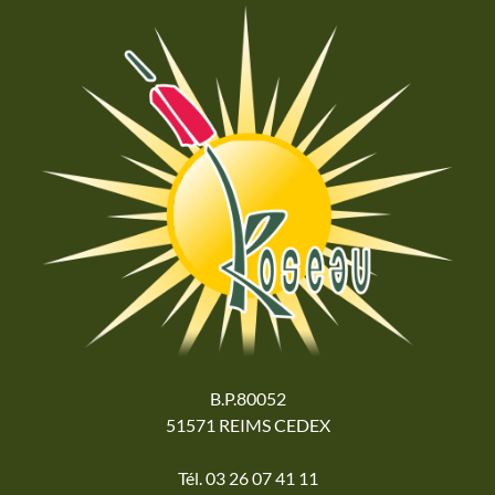
B.P.80052
51571 REIMS CEDEX
Tél. 03 26 07 41 11