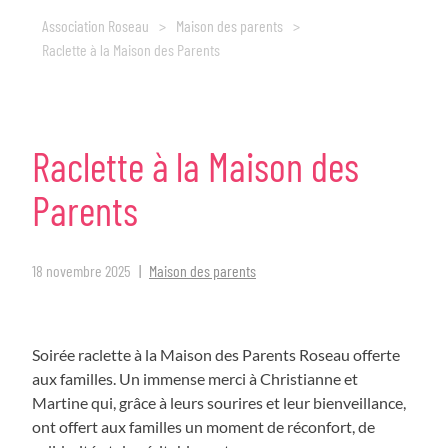
Association Roseau
>
Maison des parents
>
Raclette à la Maison des Parents
Raclette
à
la
Maison
des
Parents
18 novembre 2025
Maison des parents
Soirée raclette à la Maison des Parents Roseau offerte
aux familles. Un immense merci à Christianne et
Martine qui, grâce à leurs sourires et leur bienveillance,
ont offert aux familles un moment de réconfort, de