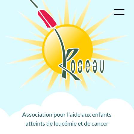
Aller
au
contenu
Association pour l'aide aux enfants
atteints de leucémie et de cancer