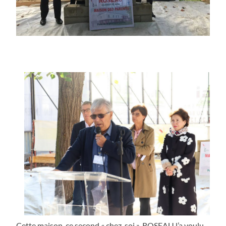
Cette maison, ce second « chez-soi », ROSEAU l’a voulu,