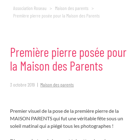
Association Roseau
>
Maison des parents
>
Première pierre posée pour la Maison des Parents
Première
pierre
posée
pour
la
Maison
des
Parents
3 octobre 2019
Maison des parents
Premier visuel de la pose de la première pierre de la
MAISON PARENTS qui fut une véritable fête sous un
soleil matinal qui a piégé tous les photographes !