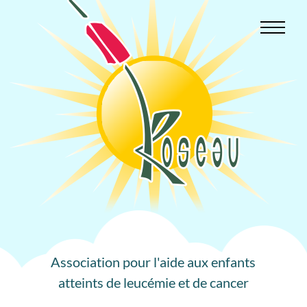
Aller
au
contenu
Association pour l'aide aux enfants
atteints de leucémie et de cancer