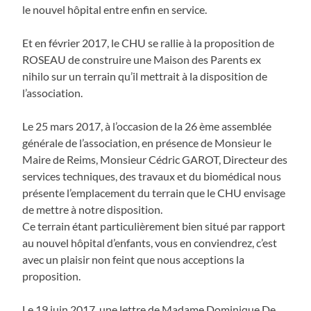
le nouvel hôpital entre enfin en service.
Et en février 2017, le CHU se rallie à la proposition de
ROSEAU de construire une Maison des Parents ex
nihilo sur un terrain qu’il mettrait à la disposition de
l’association.
Le 25 mars 2017, à l’occasion de la 26 ème assemblée
générale de l’association, en présence de Monsieur le
Maire de Reims, Monsieur Cédric GAROT, Directeur des
services techniques, des travaux et du biomédical nous
présente l’emplacement du terrain que le CHU envisage
de mettre à notre disposition.
Ce terrain étant particulièrement bien situé par rapport
au nouvel hôpital d’enfants, vous en conviendrez, c’est
avec un plaisir non feint que nous acceptions la
proposition.
Le 19 juin 2017, une lettre de Madame Dominique De