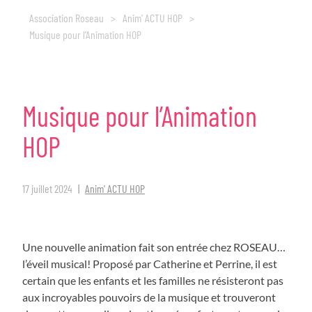
Association Roseau
>
Anim' ACTU HOP
>
Musique pour l’Animation HOP
Musique
pour
l’Animation
HOP
17 juillet 2024
Anim' ACTU HOP
Une nouvelle animation fait son entrée chez ROSEAU…
l’éveil musical! Proposé par Catherine et Perrine, il est
certain que les enfants et les familles ne résisteront pas
aux incroyables pouvoirs de la musique et trouveront