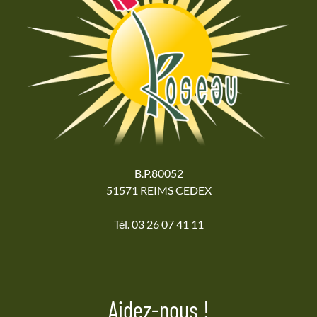
B.P.80052
51571 REIMS CEDEX
Tél. 03 26 07 41 11
Aidez-nous !