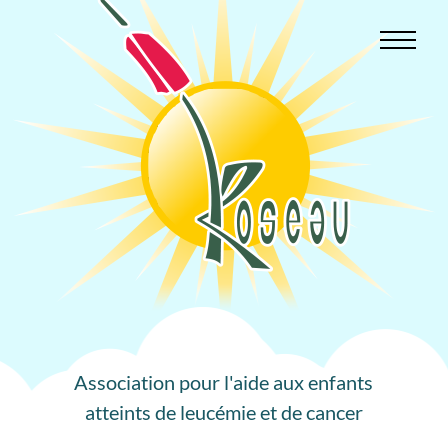
Aller
au
contenu
Association pour l'aide aux enfants
atteints de leucémie et de cancer