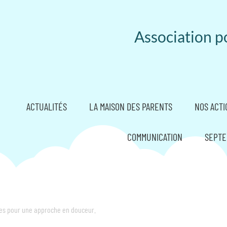
Association po
ACTUALITÉS
LA MAISON DES PARENTS
NOS ACTI
COMMUNICATION
SEPTE
es pour une approche en douceur.