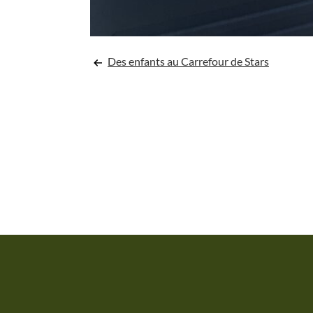
Navigation
Des enfants au Carrefour de Stars
de
l’article