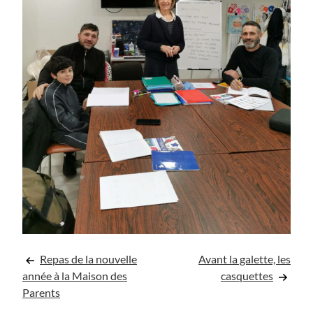
Navigation
Repas de la nouvelle
Avant la galette, les
année à la Maison des
casquettes
de
Parents