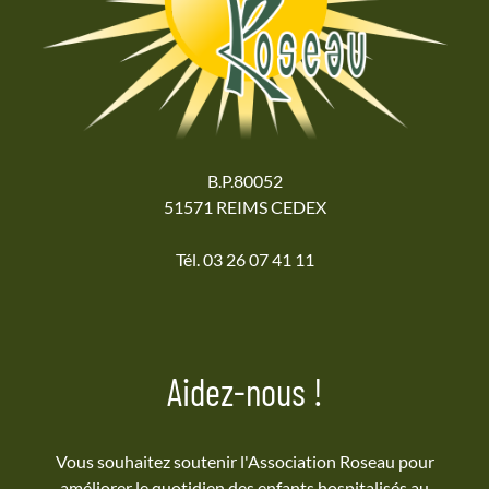
B.P.80052
51571 REIMS CEDEX
Tél. 03 26 07 41 11
Aidez-nous !
Vous souhaitez soutenir l'Association Roseau pour
améliorer le quotidien des enfants hospitalisés au