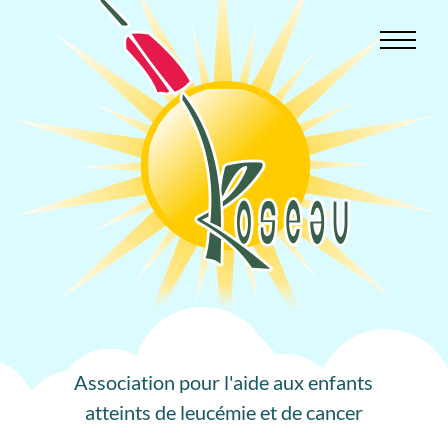
Aller
au
contenu
Association pour l'aide aux enfants
atteints de leucémie et de cancer