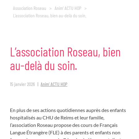
Association Roseau
>
Anim' ACTU HOP
>
L’association Roseau, bien au-delà du soin.
L’association
Roseau,
bien
au-delà
du
soin.
15 janvier 2026
Anim' ACTU HOP
En plus de ses actions quotidiennes auprès des enfants
hospitalisés au CHU de Reims et leur famille,
l’association Roseau propose des cours de Français
Langue Étrangère (FLE) à des parents et enfants non