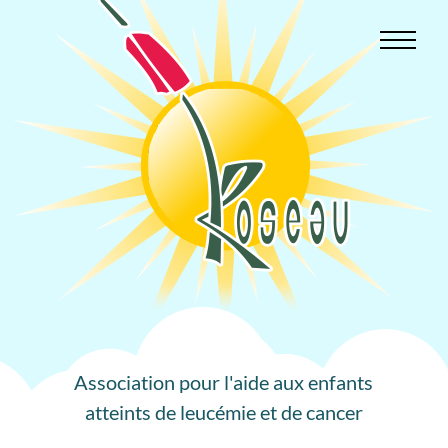
Aller
au
contenu
Association pour l'aide aux enfants
atteints de leucémie et de cancer