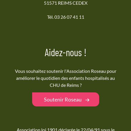
51571 REIMS CEDEX
Tél. 03 26 07 41 11
Aidez-nous !
Vous souhaitez soutenir l'Association Roseau pour
améliorer le quotidien des enfants hospitalisés au
CHU de Reims ?
Soutenir Roseau
Association loi 1901 déclarée le 22/04/91 sous le