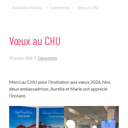
Association Roseau
>
Evénements
>
Vœux au CHU
Vœux
au
CHU
29 janvier 2026
Evénements
Merci au CHU pour l’invitation aux vœux 2026. Nos
deux ambassadrices, Aurélie et Marie ont apprécié
l’instant.