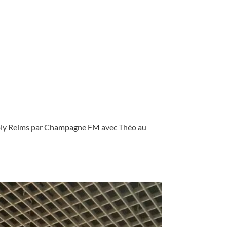
ly Reims par
Champagne FM
avec Théo au