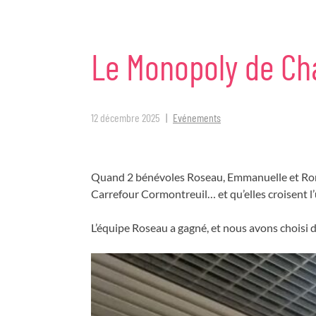
Le
Monopoly
de
Ch
12 décembre 2025
Evénements
Quand 2 bénévoles Roseau, Emmanuelle et Ro
Carrefour Cormontreuil… et qu’elles croisent l’
L’équipe Roseau a gagné, et nous avons choisi d’o