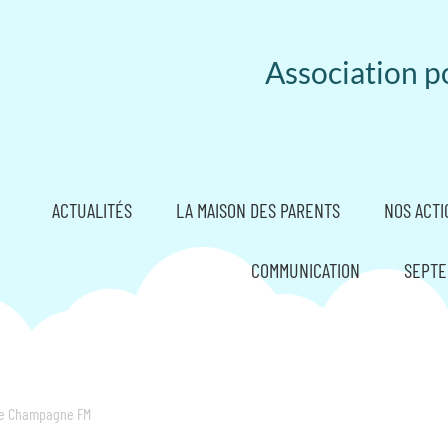
Association po
ACTUALITÉS
LA MAISON DES PARENTS
NOS ACTI
COMMUNICATION
SEPTE
de Champagne FM