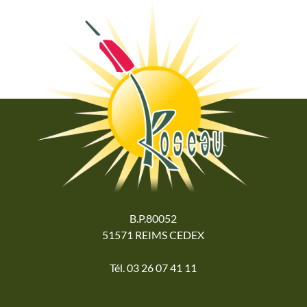
B.P.80052
51571 REIMS CEDEX
Tél. 03 26 07 41 11