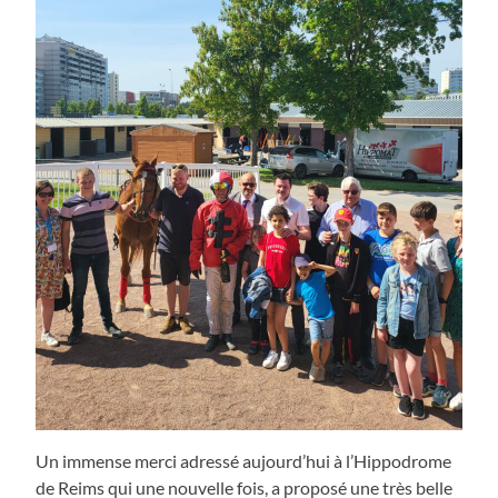
Un immense merci adressé aujourd’hui à l’Hippodrome
de Reims qui une nouvelle fois, a proposé une très belle