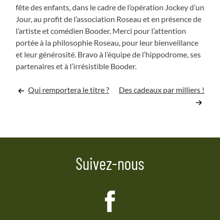
fête des enfants, dans le cadre de l’opération Jockey d’un
Jour, au profit de l’association Roseau et en présence de
l’artiste et comédien Booder. Merci pour l’attention
portée à la philosophie Roseau, pour leur bienveillance
et leur générosité. Bravo à l’équipe de l’hippodrome, ses
partenaires et à l’irrésistible Booder.
Navigation
Qui remportera le titre ?
Des cadeaux par milliers !
de
l’article
Suivez-nous