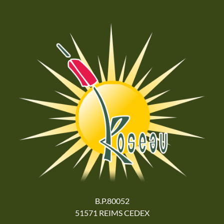
B.P.80052
51571 REIMS CEDEX