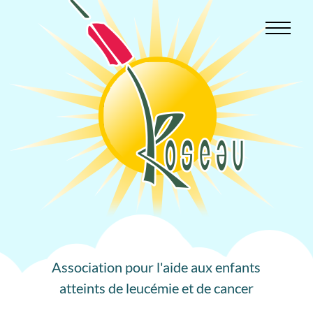
Aller
au
contenu
Association pour l'aide aux enfants
atteints de leucémie et de cancer