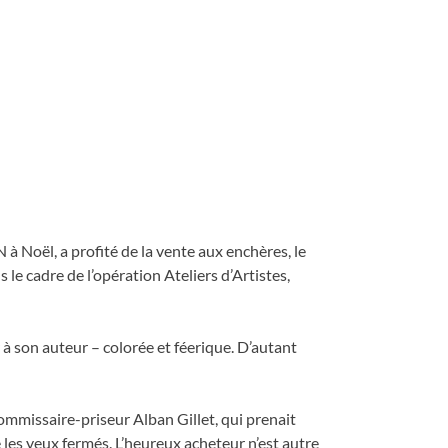
 à Noël, a profité de la vente aux enchères, le
 le cadre de l’opération Ateliers d’Artistes,
 son auteur – colorée et féerique. D’autant
commissaire-priseur Alban Gillet, qui prenait
 les yeux fermés. L’heureux acheteur n’est autre