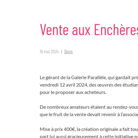
Vente
aux
Enchère
19 mai 2024
Dons
Le gérant de la Galerie Parallèle, qui gardait p
vendredi 12 avril 2024, des œuvres des étudiants 
pour le proposer aux acheteurs.
De nombreux amateurs étaient au rendez-vous, p
que le fruit de la vente devait revenir à l’assoc
Mise à prix 400€, la création originale a fait t
part lui aussi gracieusement à cette
initiative 