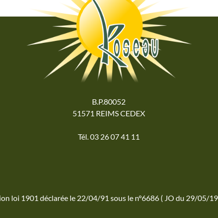
B.P.80052
51571 REIMS CEDEX
Tél. 03 26 07 41 11
ion loi 1901 déclarée le 22/04/91 sous le n°6686 ( JO du 29/05/19