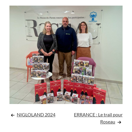
Navigation
NIGLOLAND 2024
ERRANCE : Le trail pour
Roseau
de