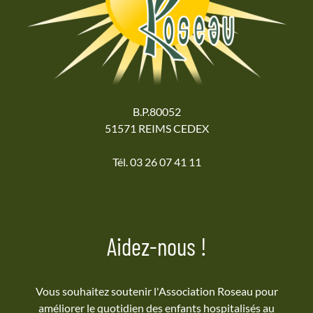
B.P.80052
51571 REIMS CEDEX
Tél. 03 26 07 41 11
Aidez-nous !
Vous souhaitez soutenir l'Association Roseau pour
améliorer le quotidien des enfants hospitalisés au