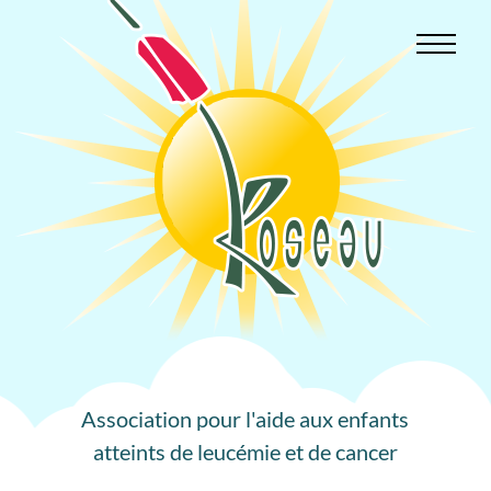
Aller
au
contenu
Association pour l'aide aux enfants
atteints de leucémie et de cancer