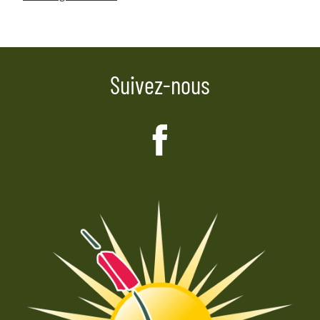
de
l’article
Suivez-nous