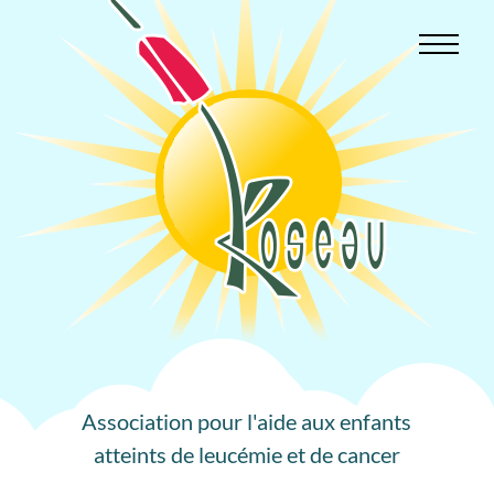
Aller
au
contenu
Association pour l'aide aux enfants
atteints de leucémie et de cancer