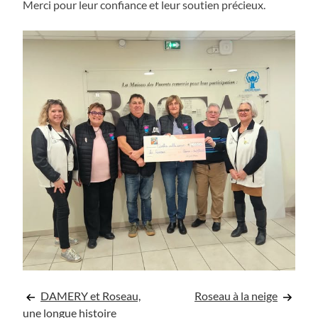
Merci pour leur confiance et leur soutien précieux.
Navigation
DAMERY et Roseau,
Roseau à la neige
une longue histoire