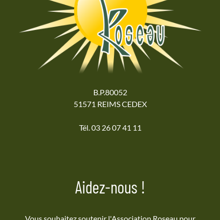
B.P.80052
51571 REIMS CEDEX
Tél. 03 26 07 41 11
Aidez-nous !
Vous souhaitez soutenir l'Association Roseau pour