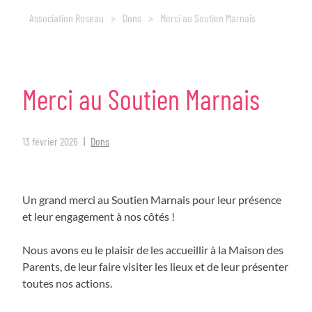
Association Roseau
>
Dons
>
Merci au Soutien Marnais
Merci
au
Soutien
Marnais
13 février 2026
Dons
Un grand merci au Soutien Marnais pour leur présence
et leur engagement à nos côtés !
Nous avons eu le plaisir de les accueillir à la Maison des
Parents, de leur faire visiter les lieux et de leur présenter
toutes nos actions.