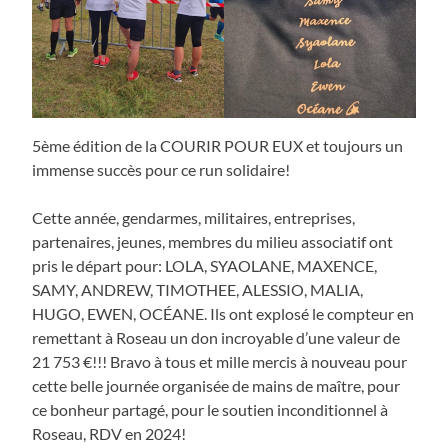
5ème édition de la COURIR POUR EUX et toujours un
immense succès pour ce run solidaire!
Cette année, gendarmes, militaires, entreprises,
partenaires, jeunes, membres du milieu associatif ont
pris le départ pour: LOLA, SYAOLANE, MAXENCE,
SAMY, ANDREW, TIMOTHEE, ALESSIO, MALIA,
HUGO, EWEN, OCÉANE. Ils ont explosé le compteur en
remettant à Roseau un don incroyable d’une valeur de
21 753 €!!! Bravo à tous et mille mercis à nouveau pour
cette belle journée organisée de mains de maître, pour
ce bonheur partagé, pour le soutien inconditionnel à
Roseau, RDV en 2024!