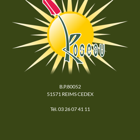
B.P.80052
51571 REIMS CEDEX
Tél. 03 26 07 41 11