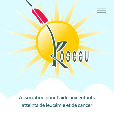
Aller
au
contenu
Association pour l'aide aux enfants
atteints de leucémie et de cancer