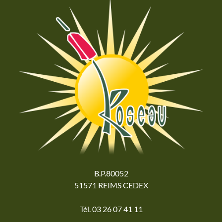
B.P.80052
51571 REIMS CEDEX
Tél. 03 26 07 41 11