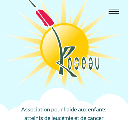
Aller
au
contenu
Association pour l'aide aux enfants
atteints de leucémie et de cancer