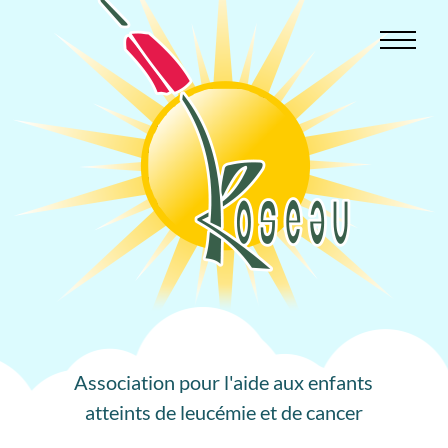
Aller
au
contenu
Association pour l'aide aux enfants
atteints de leucémie et de cancer