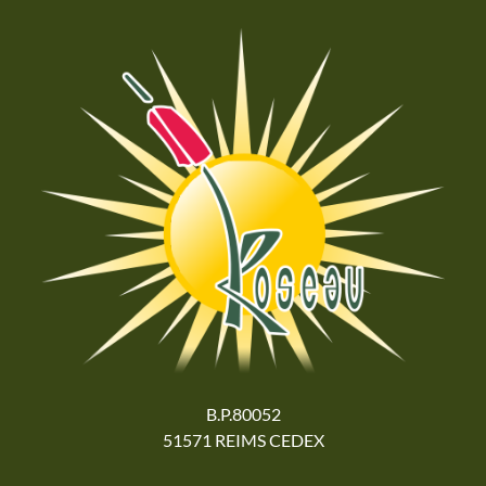
B.P.80052
51571 REIMS CEDEX