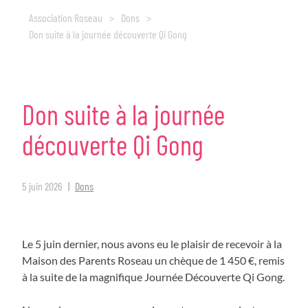
Association Roseau
>
Dons
>
Don suite à la journée découverte Qi Gong
Don
suite
à
la
journée
découverte
Qi
Gong
5 juin 2026
Dons
Le 5 juin dernier, nous avons eu le plaisir de recevoir à la
Maison des Parents Roseau un chèque de 1 450 €, remis
à la suite de la magnifique Journée Découverte Qi Gong.