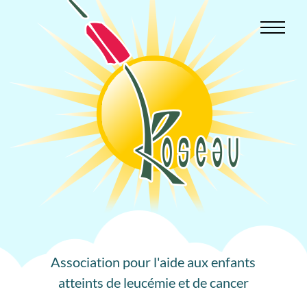
Aller
au
contenu
Association pour l'aide aux enfants
atteints de leucémie et de cancer