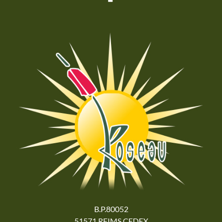
B.P.80052
51571 REIMS CEDEX