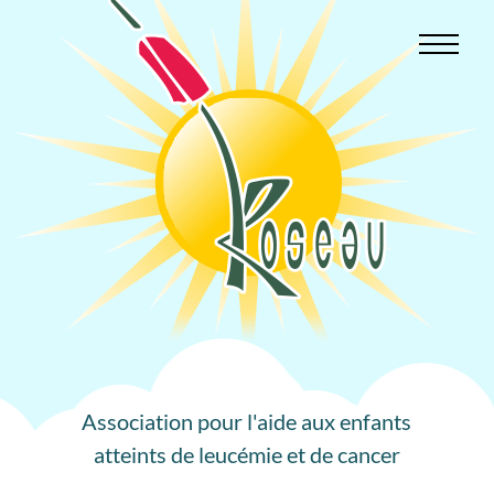
Aller
au
contenu
Association pour l'aide aux enfants
atteints de leucémie et de cancer