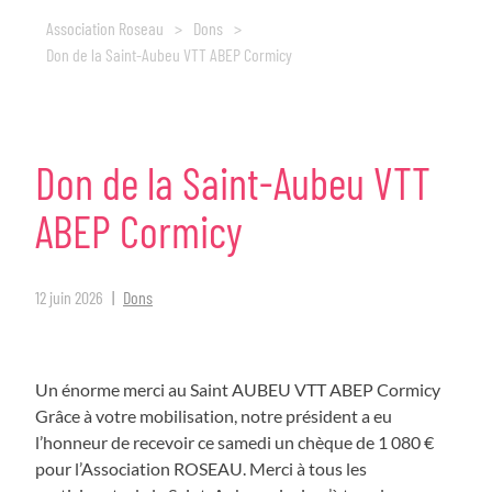
Association Roseau
>
Dons
>
Don de la Saint-Aubeu VTT ABEP Cormicy
Don
de
la
Saint-Aubeu
VTT
ABEP
Cormicy
12 juin 2026
Dons
Un énorme merci au Saint AUBEU VTT ABEP Cormicy
Grâce à votre mobilisation, notre président a eu
l’honneur de recevoir ce samedi un chèque de 1 080 €
pour l’Association ROSEAU. Merci à tous les