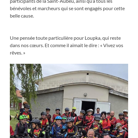
participants de la Saint-Aubeu, ainsi qu’à tous les
bénévoles et marcheurs qui se sont engagés pour cette
belle cause.
Une pensée toute particulière pour Loupka, qui reste
dans nos cœurs. Et comme il aimait le dire : « Vivez vos
rêves. »