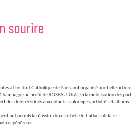
n
sourire
antes à l’Institut Catholique de Paris, ont organisé une belle action
 Champagne au profit de ROSEAU. Grâce à la mobilisation des partic
fert des dons destinés aux enfants : coloriages, activités et albums.
nt ont permis la réussite de cette belle initiative solidaire.
main et généreux.