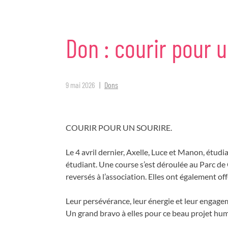
Don
:
courir
pour
u
9 mai 2026
Dons
COURIR POUR UN SOURIRE.
Le 4 avril dernier, Axelle, Luce et Manon, étudi
étudiant. Une course s’est déroulée au Parc de
reversés à l’association. Elles ont également of
Leur persévérance, leur énergie et leur engageme
Un grand bravo à elles pour ce beau projet hu