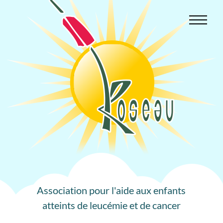
Aller
au
contenu
Association pour l'aide aux enfants
atteints de leucémie et de cancer