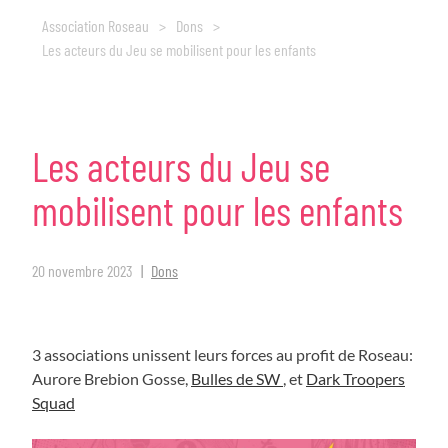
Association Roseau
>
Dons
>
Les acteurs du Jeu se mobilisent pour les enfants
Les
acteurs
du
Jeu
se
mobilisent
pour
les
enfants
20 novembre 2023
Dons
3 associations unissent leurs forces au profit de Roseau:
Aurore Brebion Gosse,
Bulles de SW
, et
Dark Troopers
Squad