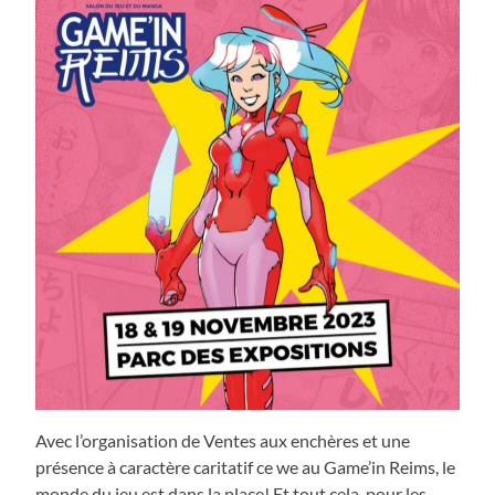
Avec l’organisation de Ventes aux enchères et une
présence à caractère caritatif ce we au Game’in Reims, le
monde du jeu est dans la place! Et tout cela, pour les