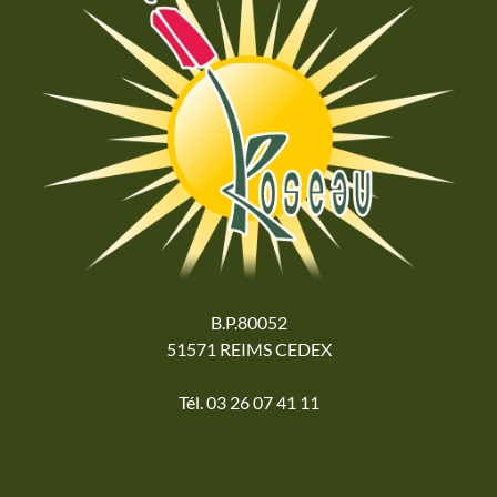
B.P.80052
51571 REIMS CEDEX
Tél. 03 26 07 41 11