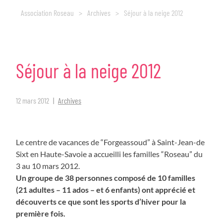
Association Roseau
>
Archives
>
Séjour à la neige 2012
Séjour
à
la
neige
2012
12 mars 2012
Archives
Le centre de vacances de “Forgeassoud” à Saint-Jean-de
Sixt en Haute-Savoie a accueilli les familles “Roseau” du
3 au 10 mars 2012.
Un groupe de 38 personnes composé de 10 familles
(21 adultes – 11 ados – et 6 enfants) ont apprécié et
découverts ce que sont les sports d’hiver pour la
première fois.