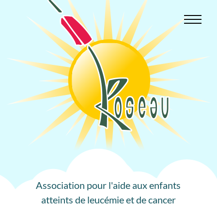
Aller
au
contenu
Association pour l'aide aux enfants
atteints de leucémie et de cancer