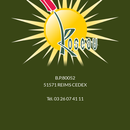
B.P.80052
51571 REIMS CEDEX
Tél. 03 26 07 41 11