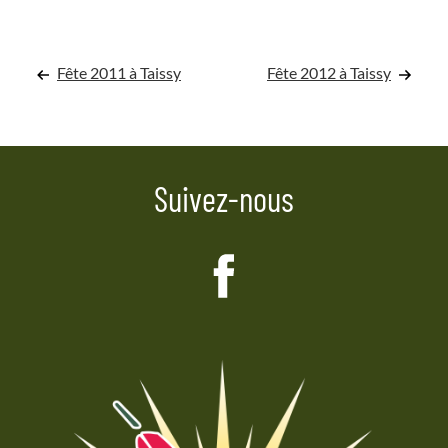
Navigation
Fête 2011 à Taissy
Fête 2012 à Taissy
de
l’article
Suivez-nous